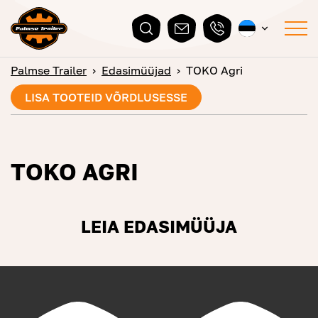
Palmse Trailer
›
Edasimüüjad
›
TOKO Agri
LISA TOOTEID VÕRDLUSESSE
TOKO AGRI
LEIA EDASIMÜÜJA