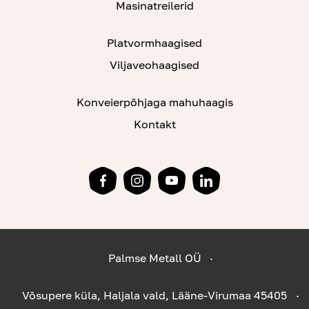
Masinatreilerid
Platvormhaagised
Viljaveohaagised
Konveierpõhjaga mahuhaagis
Kontakt
Palmse Metall OÜ
Võsupere küla, Haljala vald, Lääne-Virumaa 45405