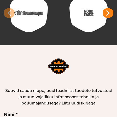
Soovid saada nippe, uusi teadmisi, toodete tutvustusi
ja muud vajalikku infot seoses tehnika ja
põllumajandusega? Liitu uudiskirjaga
Nimi *