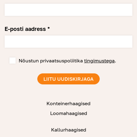
E-posti aadress *
Nõustun privaatsuspoliitika
tingimustega
.
Konteinerhaagised
Loomahaagised
Kallurhaagised