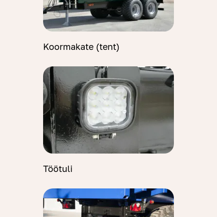
Koormakate (tent)
Töötuli