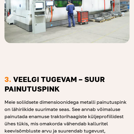
3.
VEELGI TUGEVAM – SUUR
PAINUTUSPINK
Meie soliidsete dimensioonidega metalli painutuspink
on lähiriikide suurimate seas. See annab võimaluse
painutada enamuse traktorihaagiste küljeprofiilidest
ühes tükis, mis omakorda vähendab kalluritel
keevisõmbluste arvu ja suurendab tugevust,