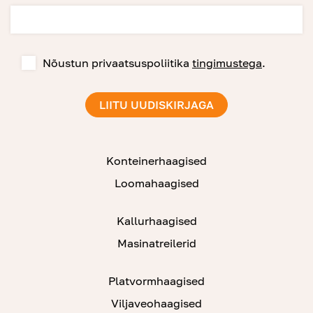
Nõustun privaatsuspoliitika
tingimustega
.
Konteinerhaagised
Loomahaagised
Kallurhaagised
Masinatreilerid
Platvormhaagised
Viljaveohaagised