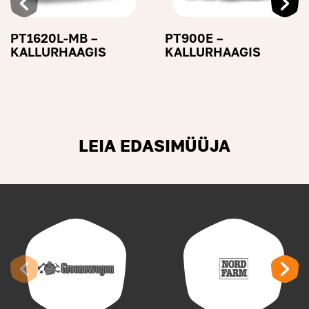
PT1620L-MB –
PT900E –
KALLURHAAGIS
KALLURHAAGIS
LEIA EDASIMÜÜJA