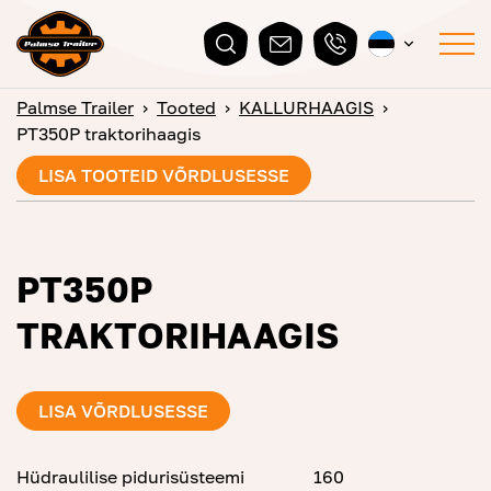
Palmse Trailer
›
Tooted
›
KALLURHAAGIS
›
PT350P traktorihaagis
LISA TOOTEID VÕRDLUSESSE
PT350P
TRAKTORIHAAGIS
LISA VÕRDLUSESSE
Hüdraulilise pidurisüsteemi
160