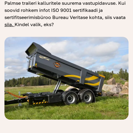
Palmse traileri kalluritele suurema vastupidavuse. Kui
soovid rohkem infot ISO 9001 sertifikaadi ja
sertifitseerimisbüroo Bureau Veritase kohta, siis vaata
s
iia
.
Kindel valik, eks?