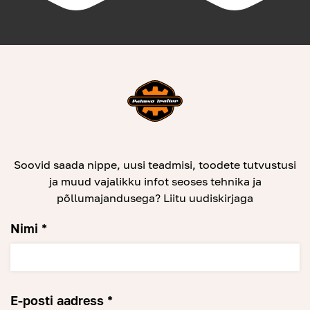
Soovid saada nippe, uusi teadmisi, toodete tutvustusi
ja muud vajalikku infot seoses tehnika ja
põllumajandusega? Liitu uudiskirjaga
Nimi *
E-posti aadress *