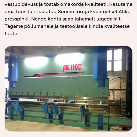
vastupidavust ja tõstab omakorda kvaliteeti. Kasutame
oma töös tunnustatud Soome tootja kvaliteetset Aliko
presspinki. Nende kohta saab lähemalt lugeda
siit
.
Tagame põllumehele ja teetöölisele kindla kvaliteetse
toote.