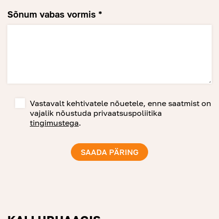
Sõnum vabas vormis *
Vastavalt kehtivatele nõuetele, enne saatmist on
vajalik nõustuda privaatsuspoliitika
tingimustega
.