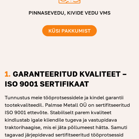
PINNASEVEDU, KIVIDE VEDU VMS
KÜSI PAKKUMIST
1.
GARANTEERITUD KVALITEET –
ISO 9001 SERTIFIKAAT
Tunnustus meie tööprotsessidele ja kindel garantii
tootekvaliteedil. Palmse Metall OÜ on sertifitseeritud
ISO 9001 ettevõte. Stabiilselt parem kvaliteet
kindlustab igale kliendile tugeva ja vastupidava
traktorihaagise, mis ei jäta põllumeest hätta. Samuti
tagavad järjepidevad sertifitseeritud tööprotsessid