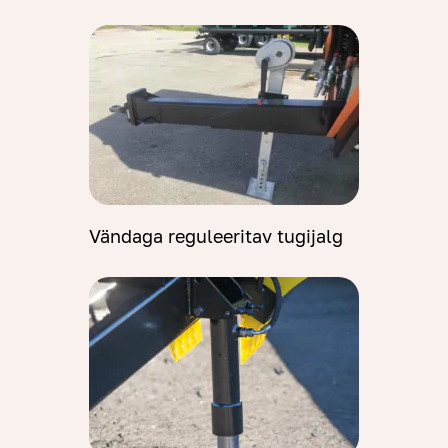
Vändaga reguleeritav tugijalg