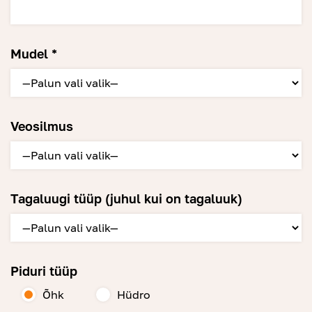
Mudel *
Veosilmus
Tagaluugi tüüp (juhul kui on tagaluuk)
Piduri tüüp
Õhk
Hüdro