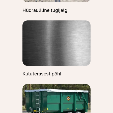
Hüdrauliline tugijalg
Kuluterasest põhi