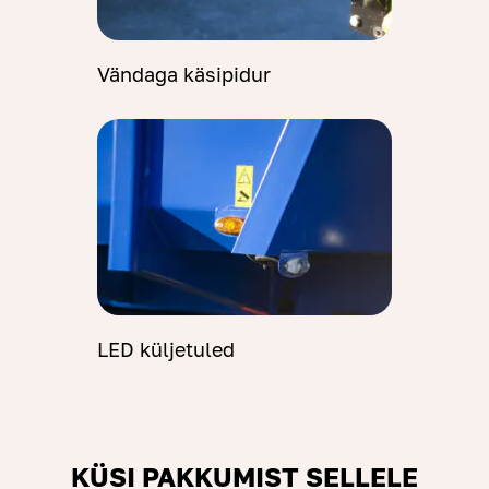
Vändaga käsipidur
LED küljetuled
KÜSI PAKKUMIST SELLELE