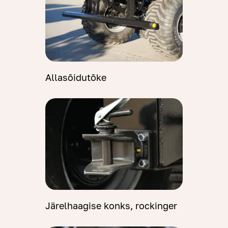
Allasõidutõke
Järelhaagise konks, rockinger