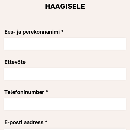
HAAGISELE
Ees- ja perekonnanimi *
Ettevõte
Telefoninumber *
E-posti aadress *