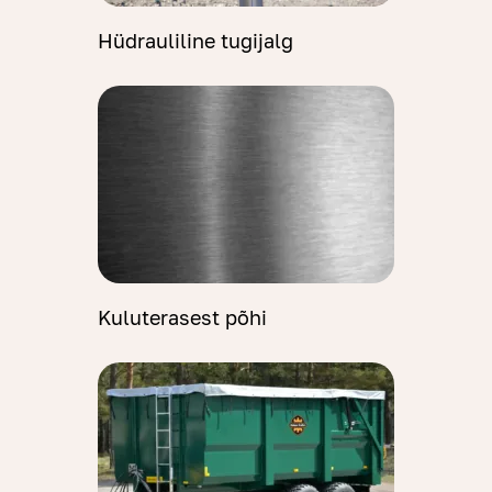
Hüdrauliline tugijalg
Kuluterasest põhi