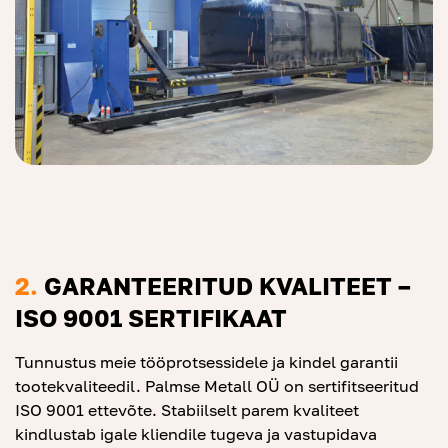
2.
GARANTEERITUD KVALITEET –
ISO 9001 SERTIFIKAAT
Tunnustus meie tööprotsessidele ja kindel garantii
tootekvaliteedil. Palmse Metall OÜ on sertifitseeritud
ISO 9001 ettevõte. Stabiilselt parem kvaliteet
kindlustab igale kliendile tugeva ja vastupidava