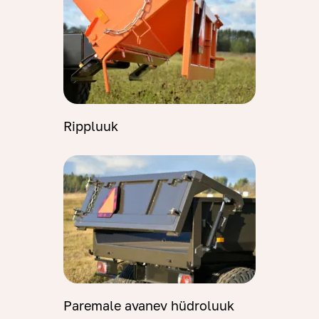
Rippluuk
Paremale avanev hüdroluuk