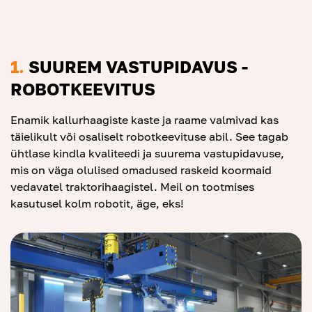
1.
SUUREM VASTUPIDAVUS -
ROBOTKEEVITUS
Enamik kallurhaagiste kaste ja raame valmivad kas
täielikult või osaliselt robotkeevituse abil. See tagab
ühtlase kindla kvaliteedi ja suurema vastupidavuse,
mis on väga olulised omadused raskeid koormaid
vedavatel traktorihaagistel. Meil on tootmises
kasutusel kolm robotit, äge, eks!