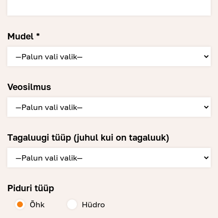
Mudel *
Veosilmus
Tagaluugi tüüp (juhul kui on tagaluuk)
Piduri tüüp
Õhk
Hüdro