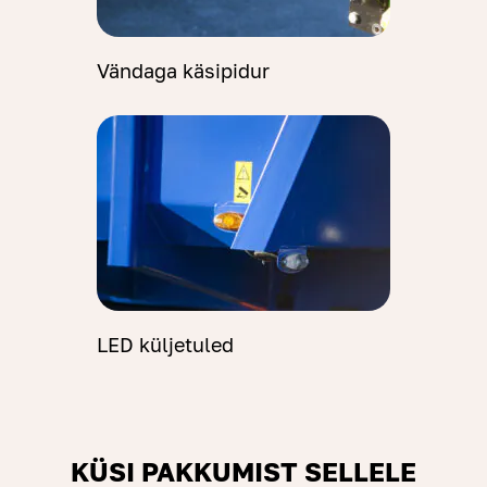
Vändaga käsipidur
LED küljetuled
KÜSI PAKKUMIST SELLELE