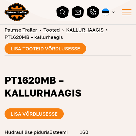
Palmse Trailer
›
Tooted
›
KALLURHAAGIS
›
PT1620MB – kallurhaagis
LISA TOOTEID VÕRDLUSESSE
PT1620MB –
KALLURHAAGIS
LISA VÕRDLUSESSE
Hüdraulilise pidurisüsteemi
160