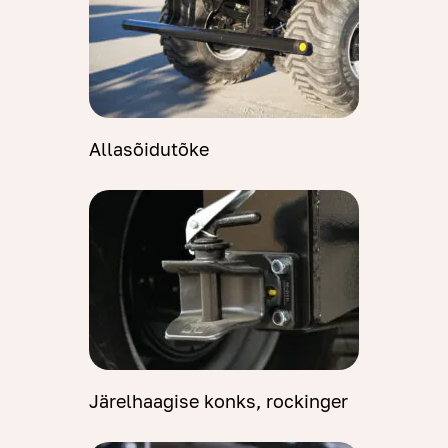
Allasõidutõke
Järelhaagise konks, rockinger