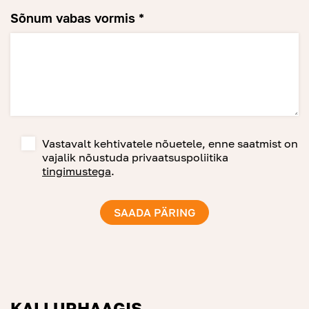
Sõnum vabas vormis *
Vastavalt kehtivatele nõuetele, enne saatmist on
vajalik nõustuda privaatsuspoliitika
tingimustega
.
KALLURHAAGIS