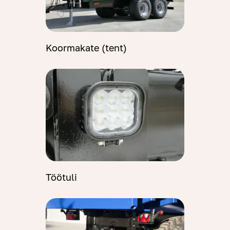
Koormakate (tent)
Töötuli