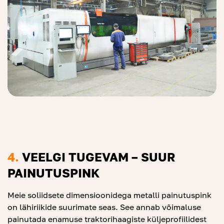
4.
VEELGI TUGEVAM – SUUR
PAINUTUSPINK
Meie soliidsete dimensioonidega metalli painutuspink
on lähiriikide suurimate seas. See annab võimaluse
painutada enamuse traktorihaagiste küljeprofiilidest