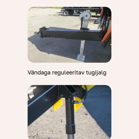
Vändaga reguleeritav tugijalg