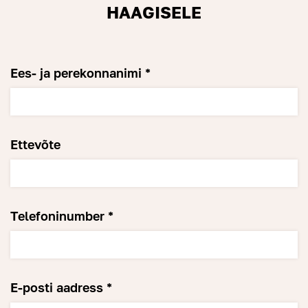
HAAGISELE
Ees- ja perekonnanimi *
Ettevõte
Telefoninumber *
E-posti aadress *