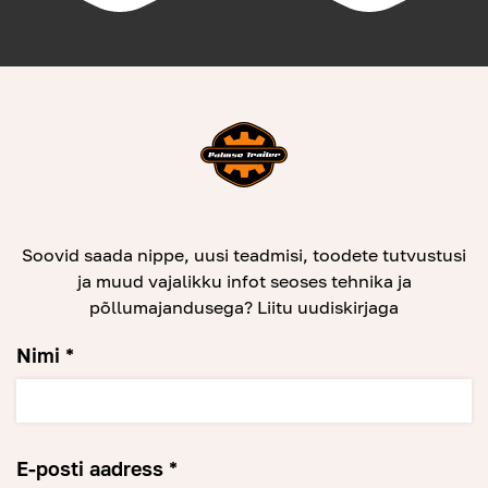
Soovid saada nippe, uusi teadmisi, toodete tutvustusi
ja muud vajalikku infot seoses tehnika ja
põllumajandusega? Liitu uudiskirjaga
Nimi *
E-posti aadress *